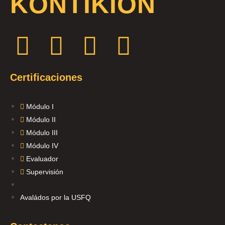
KONTIKION
Certificaciones
Módulo I
Módulo II
Módulo III
Módulo IV
Evaluador
Supervisión
Avaládos por la USFQ