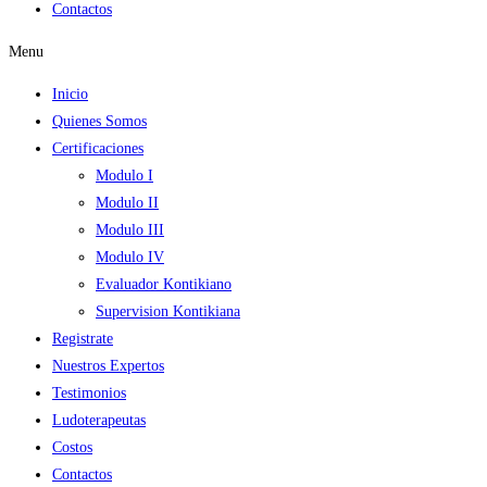
Contactos
Menu
Inicio
Quienes Somos
Certificaciones
Modulo I
Modulo II
Modulo III
Modulo IV
Evaluador Kontikiano
Supervision Kontikiana
Registrate
Nuestros Expertos
Testimonios
Ludoterapeutas
Costos
Contactos