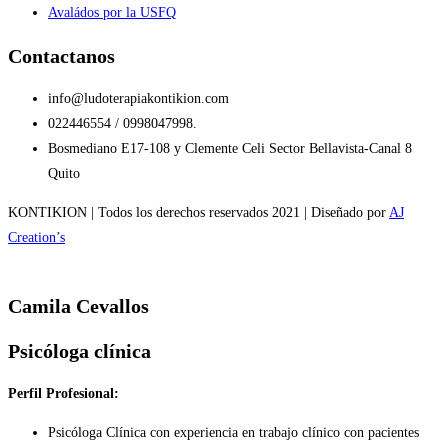
Avaládos por la USFQ
Contactanos
info@ludoterapiakontikion.com
022446554 / 0998047998.
Bosmediano E17-108 y Clemente Celi Sector Bellavista-Canal 8
Quito
KONTIKION | Todos los derechos reservados 2021 | Diseñado por
AJ
Creation’s
Camila Cevallos
Psicóloga clínica
Perfil Profesional:
Psicóloga Clínica con experiencia en trabajo clínico con pacientes