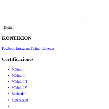
KONTIKION
Facebook
Instagram
Twitter
Linkedin
Certificaciones
Módulo I
Módulo II
Módulo III
Módulo IV
Evaluador
Supervisión