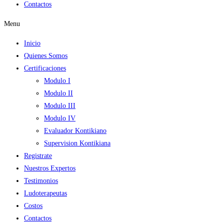
Contactos
Menu
Inicio
Quienes Somos
Certificaciones
Modulo I
Modulo II
Modulo III
Modulo IV
Evaluador Kontikiano
Supervision Kontikiana
Registrate
Nuestros Expertos
Testimonios
Ludoterapeutas
Costos
Contactos